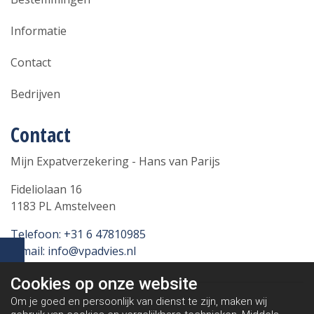
Informatie
Contact
Bedrijven
Contact
Mijn Expatverzekering - Hans van Parijs
Fideliolaan 16
1183 PL Amstelveen
Telefoon: +31 6 47810985
E-mail: info@vpadvies.nl
Cookies op
onze website
Om je goed en persoonlijk van dienst te zijn, maken wij