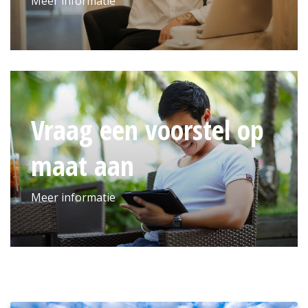
Meer informatie
Vraag een voorstel op
maat aan
Meer informatie