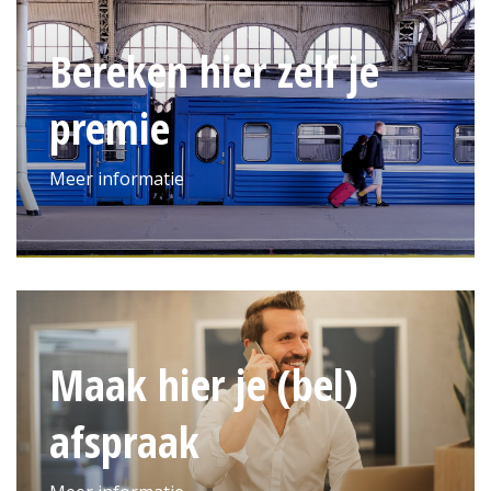
Bereken hier zelf je
premie
Meer informatie
Maak hier je (bel)
afspraak